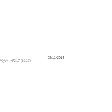
08/11/2014
AQAMI №217 (6117)