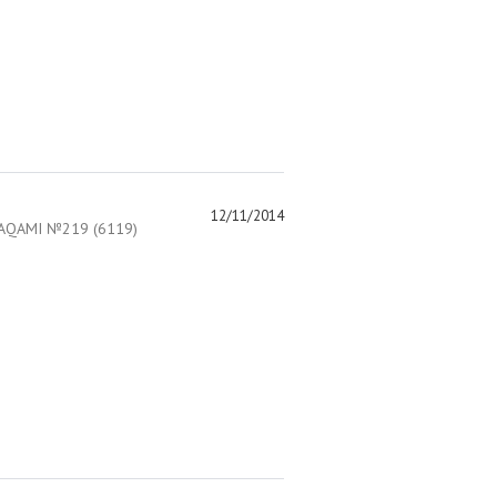
12/11/2014
AQAMI №219 (6119)