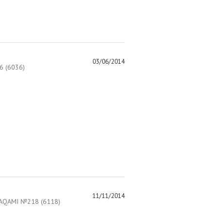
03/06/2014
 (6036)
11/11/2014
AQAMI №218 (6118)