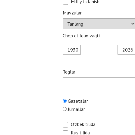
Milliy tiklanish
Mavzular
Chop etilgan vaqti
Teglar
Gazetalar
Jurnallar
O'zbek tilida
Rus tilida