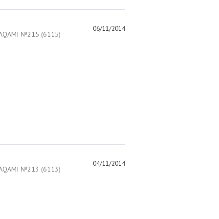
06/11/2014
AQAMI №215 (6115)
04/11/2014
AQAMI №213 (6113)