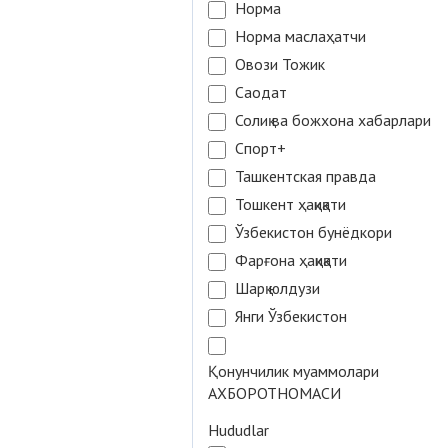
Норма
Норма маслаҳатчи
Овози Тожик
Саодат
Солиқ ва божхона хабарлари
Спорт+
Ташкентская правда
Тошкент ҳақиқати
Ўзбекистон бунёдкори
Фарғона ҳақиқати
Шарқ юлдузи
Янги Ўзбекистон
Қонунчилик муаммолари
АХБОРОТНОМАСИ
Hududlar