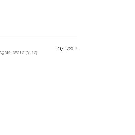
01/11/2014
AQAMI №212 (6112)