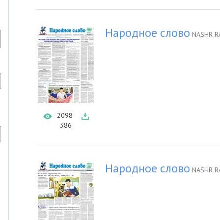
Народное слово
NASHR R
2098
386
Народное слово
NASHR R