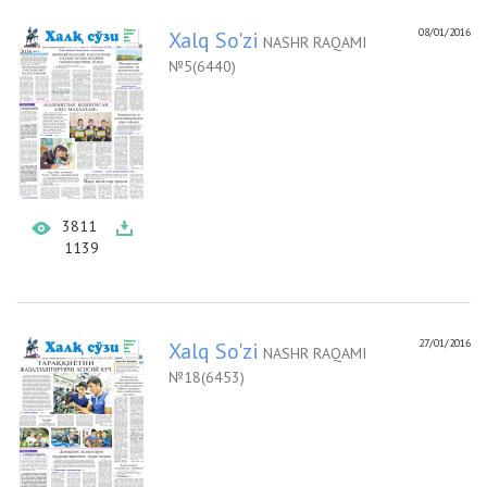
08/01/2016
Xalq So'zi
NASHR RAQAMI
№5(6440)
3811
1139
27/01/2016
Xalq So'zi
NASHR RAQAMI
№18(6453)