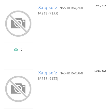
16/11/2025
Xalq so`zi
NASHR RAQAMI
№238 (9133)
0
16/11/2025
Xalq so`zi
NASHR RAQAMI
№238 (9133)