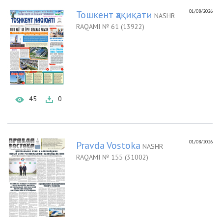
01/08/2026
Тошкент ҳақиқати
NASHR
RAQAMI № 61 (13922)
45
0
01/08/2026
Pravda Vostoka
NASHR
RAQAMI № 155 (31002)