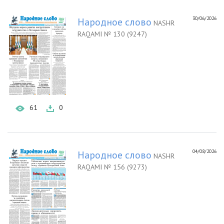
30/06/2026
Народное слово
NASHR
RAQAMI № 130 (9247)
61
0
04/08/2026
Народное слово
NASHR
RAQAMI № 156 (9273)