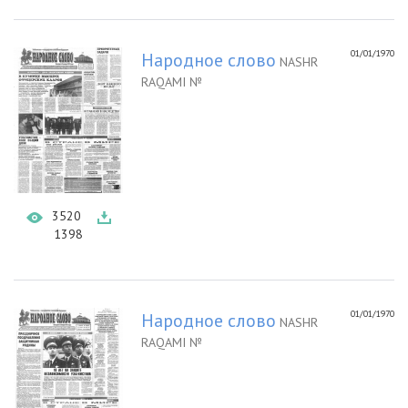
01/01/1970
Народное слово
NASHR
RAQAMI №
3520
1398
01/01/1970
Народное слово
NASHR
RAQAMI №