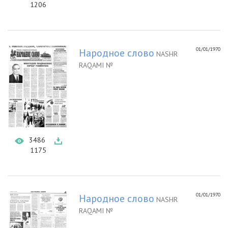
1206
01/01/1970
Народное слово
NASHR
RAQAMI №
3486
1175
01/01/1970
Народное слово
NASHR
RAQAMI №