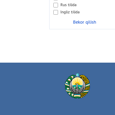
Rus tilida
Ingliz tilida
Bekor qilish