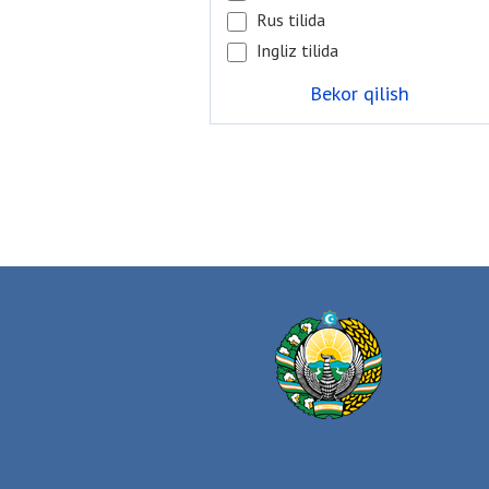
Rus tilida
Ingliz tilida
Bekor qilish