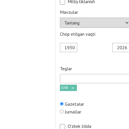
Milliy tiklanish
Mavzular
Chop etilgan vaqti
Teglar
ОАВ
Gazetalar
Jurnallar
O'zbek tilida