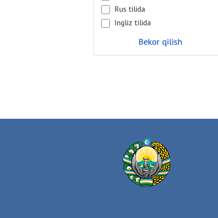
Rus tilida
Ingliz tilida
Bekor qilish