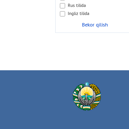
Rus tilida
Ingliz tilida
Bekor qilish