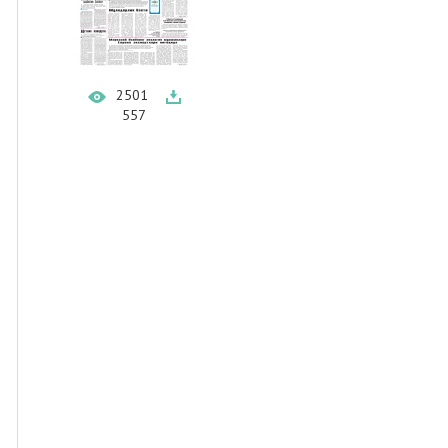
2501
557