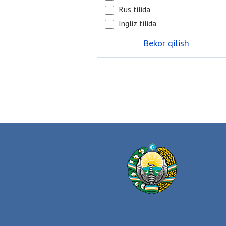
Rus tilida
Ingliz tilida
Bekor qilish