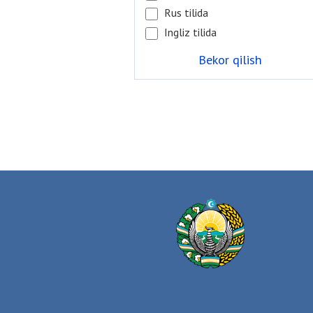
Rus tilida
Ingliz tilida
Bekor qilish