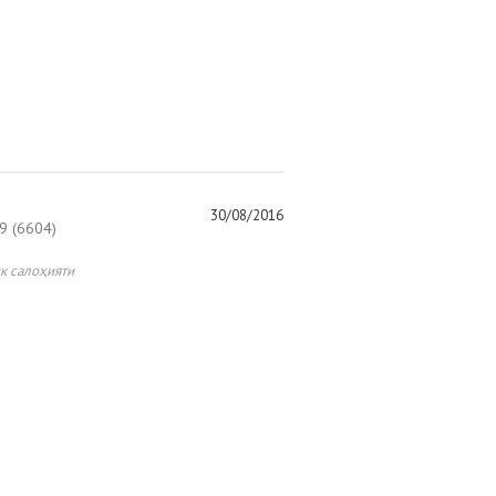
30/08/2016
 (6604)
к салоҳияти