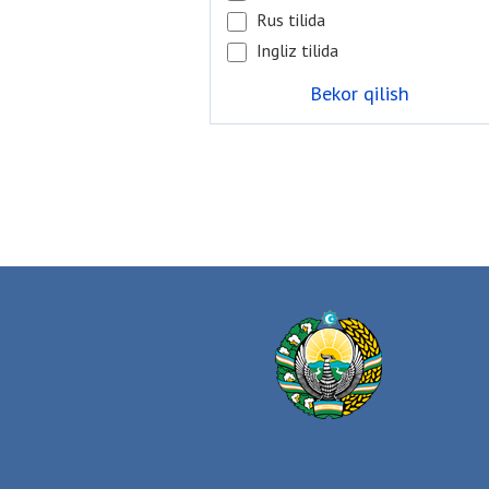
Rus tilida
Ingliz tilida
Bekor qilish