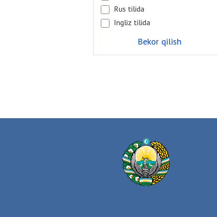
Rus tilida
Ingliz tilida
Bekor qilish