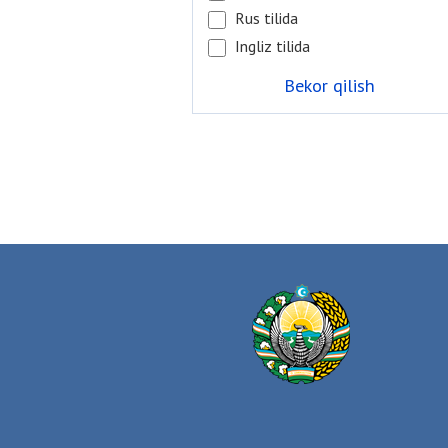
Rus tilida
Ingliz tilida
Bekor qilish