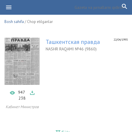
Bosh sahifa
/ Chop etilganlar
22/04/1993
Ташкентская правда
NASHR RAQAMI №46 (9860)
947
238
Кабинет Министров