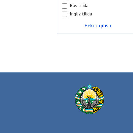
Rus tilida
Ingliz tilida
Bekor qilish