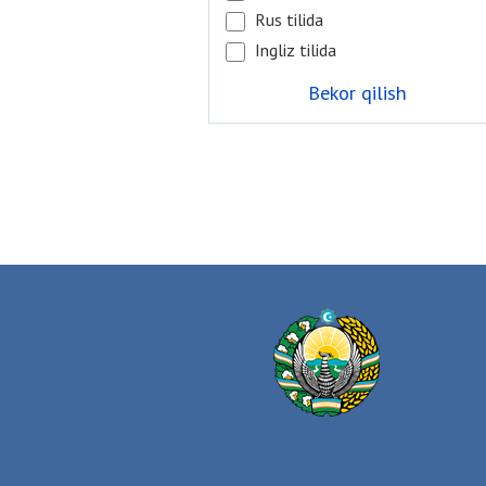
Rus tilida
Ingliz tilida
Bekor qilish