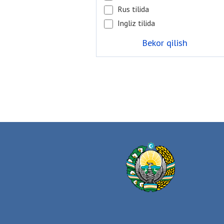
Rus tilida
Ingliz tilida
Bekor qilish