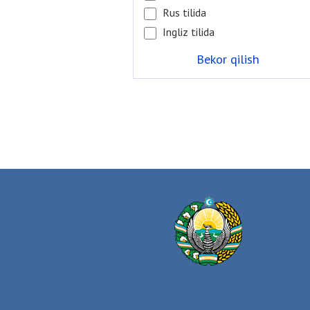
Rus tilida
Ingliz tilida
Bekor qilish