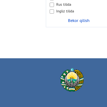
Rus tilida
Ingliz tilida
Bekor qilish