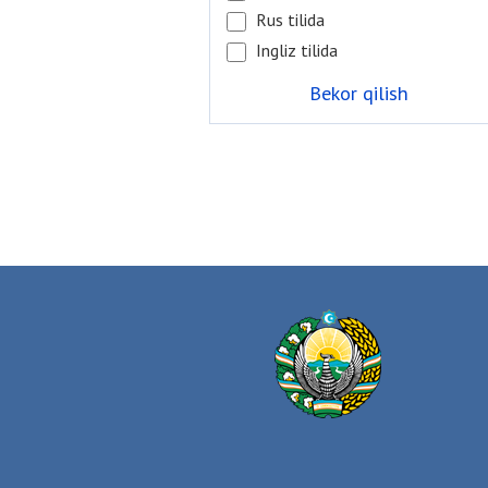
Rus tilida
Ingliz tilida
Bekor qilish