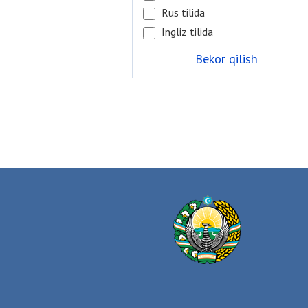
Rus tilida
Ingliz tilida
Bekor qilish