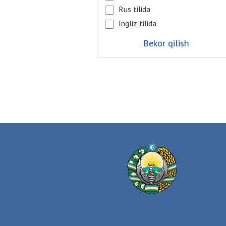
Rus tilida
Ingliz tilida
Bekor qilish