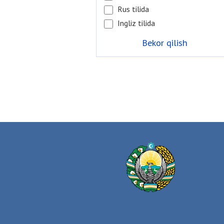
Rus tilida
Ingliz tilida
Bekor qilish