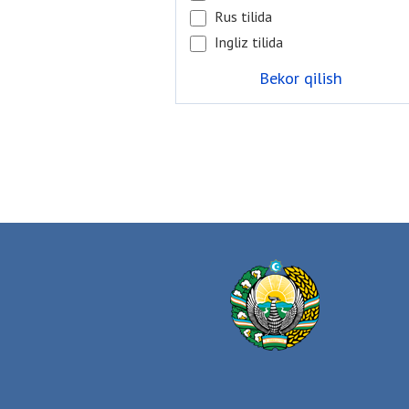
Rus tilida
Ingliz tilida
Bekor qilish