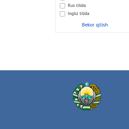
Rus tilida
Ingliz tilida
Bekor qilish