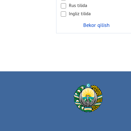
Rus tilida
Ingliz tilida
Bekor qilish