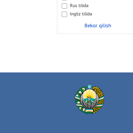
Rus tilida
Ingliz tilida
Bekor qilish