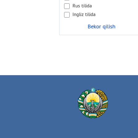
Rus tilida
Ingliz tilida
Bekor qilish