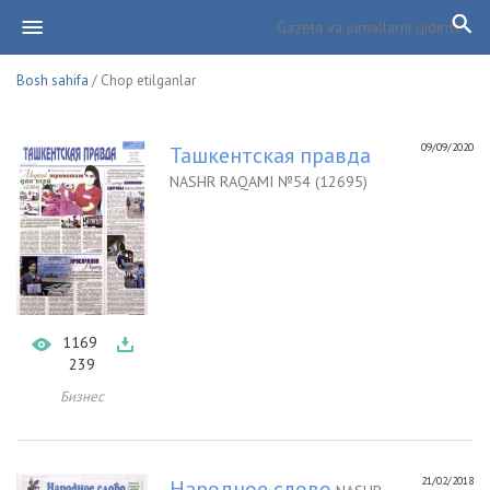
Bosh sahifa
/ Chop etilganlar
09/09/2020
Ташкентская правда
NASHR RAQAMI №54 (12695)
1169
239
Бизнес
21/02/2018
Народное слово