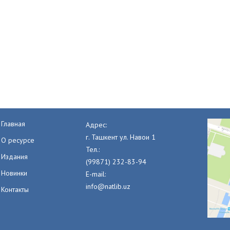
Главная
Адрес:
г. Ташкент ул. Навои 1
О ресурсе
Тел.:
Издания
(99871) 232-83-94
Новинки
E-mail:
info@natlib.uz
Контакты