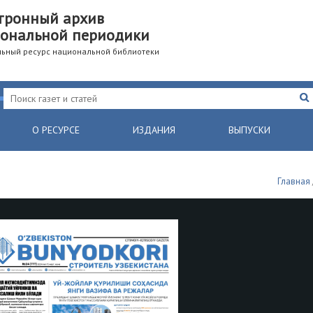
тронный архив
ональной периодики
ьный ресурс национальной библиотеки
О РЕСУРСЕ
ИЗДАНИЯ
ВЫПУСКИ
Главная