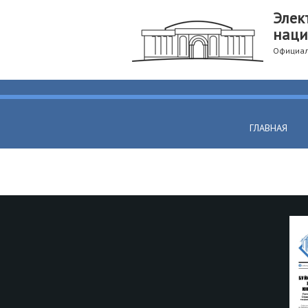
Элек
наци
Официал
ГЛАВНАЯ