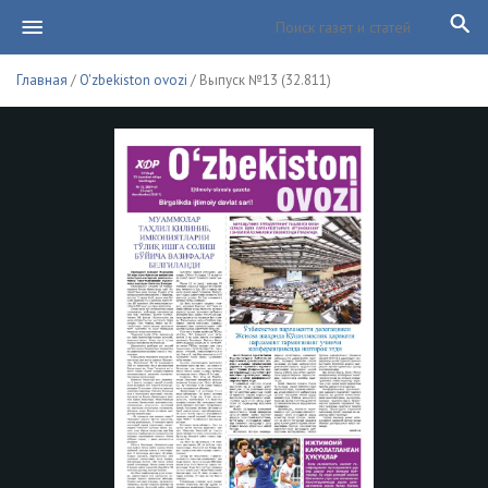
Главная
/
O'zbekiston ovozi
/ Выпуск №13 (32.811)