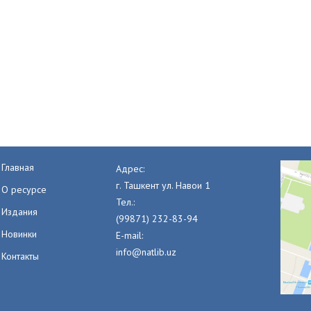
Главная
Адрес:
г. Ташкент ул. Навои 1
О ресурсе
Тел.:
Издания
(99871) 232-83-94
Новинки
E-mail:
info@natlib.uz
Контакты