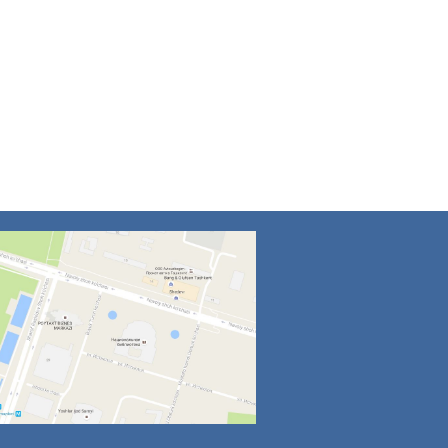
4
5
6