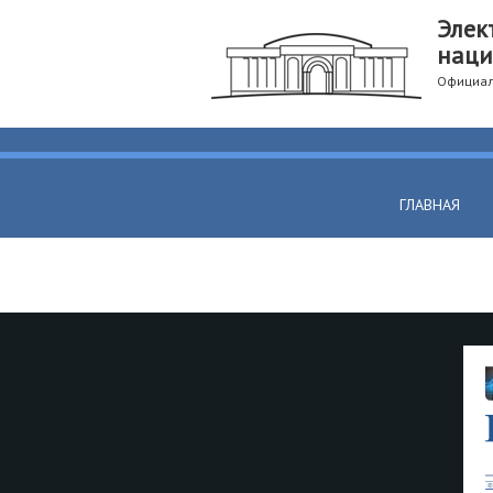
Элек
наци
Официал
ГЛАВНАЯ