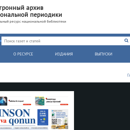
тронный архив
ональной периодики
ьный ресурс национальной библиотеки
О РЕСУРСЕ
ИЗДАНИЯ
ВЫПУСКИ
Г