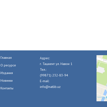
Главная
Адрес:
г. Ташкент ул. Навои 1
О ресурсе
Тел.:
Издания
(99871) 232-83-94
Новинки
E-mail:
info@natlib.uz
Контакты