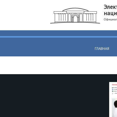
Элек
наци
Официал
ГЛАВНАЯ