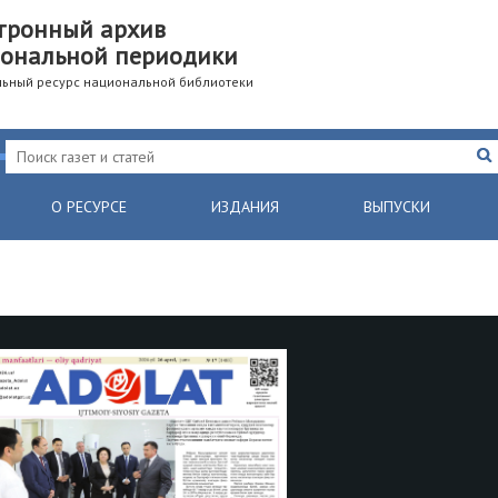
тронный архив
ональной периодики
ьный ресурс национальной библиотеки
О РЕСУРСЕ
ИЗДАНИЯ
ВЫПУСКИ