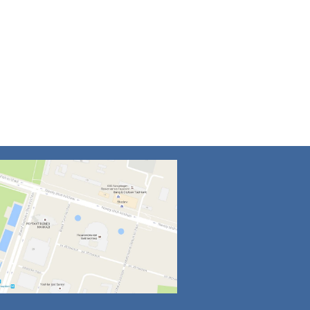
4
5
6