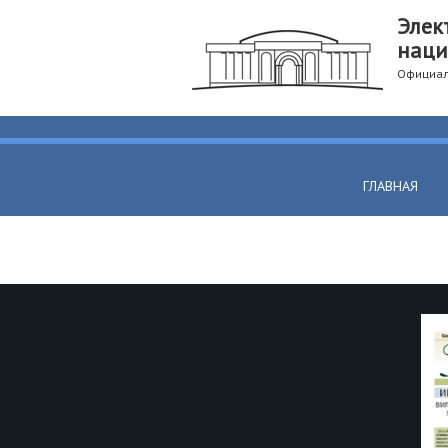
Элек
наци
Официал
ГЛАВНАЯ