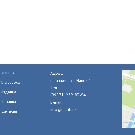
Главная
Адрес:
г. Ташкент ул. Навои 1
О ресурсе
Тел.:
Издания
(99871) 232-83-94
Новинки
E-mail:
info@natlib.uz
Контакты