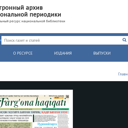
тронный архив
ональной периодики
ьный ресурс национальной библиотеки
О РЕСУРСЕ
ИЗДАНИЯ
ВЫПУСКИ
Главн