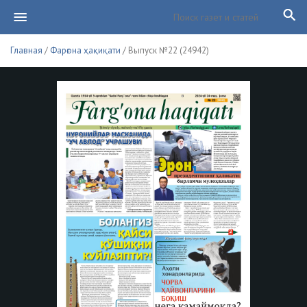
Главная
/
Фарғона ҳақиқати
/ Выпуск №22 (24942)