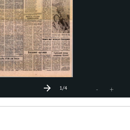
1
/4
+
-