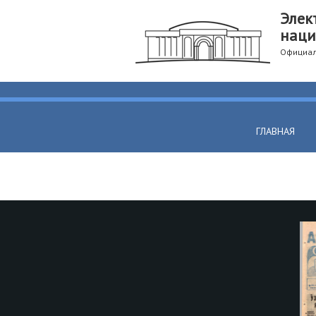
Элек
наци
Официал
ГЛАВНАЯ