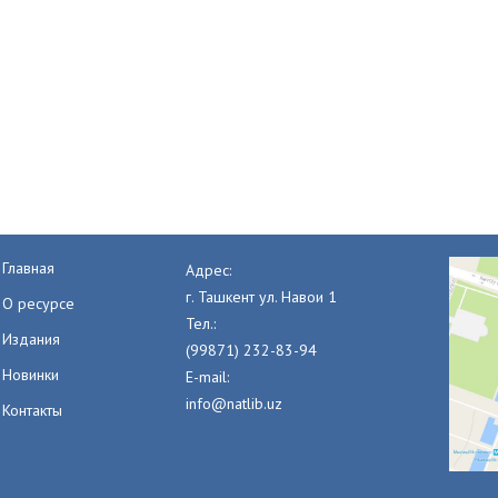
Главная
Адрес:
г. Ташкент ул. Навои 1
О ресурсе
Тел.:
Издания
(99871) 232-83-94
Новинки
E-mail:
info@natlib.uz
Контакты