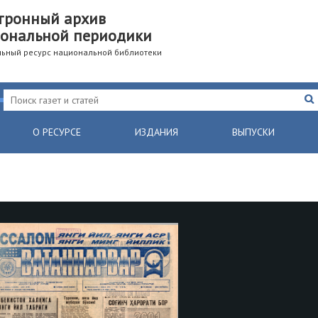
тронный архив
ональной периодики
ьный ресурс национальной библиотеки
О РЕСУРСЕ
ИЗДАНИЯ
ВЫПУСКИ