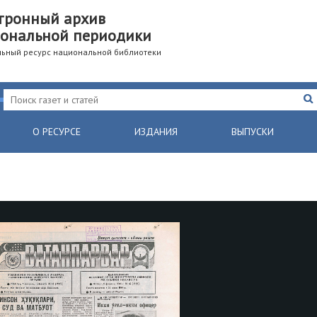
тронный архив
ональной периодики
ьный ресурс национальной библиотеки
О РЕСУРСЕ
ИЗДАНИЯ
ВЫПУСКИ