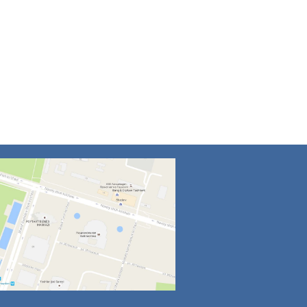
4
5
6