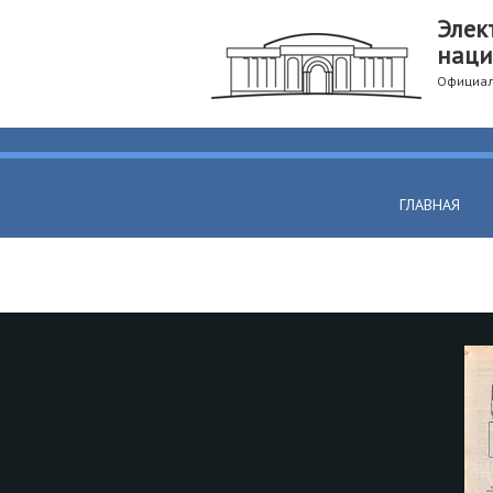
Элек
наци
Официал
ГЛАВНАЯ