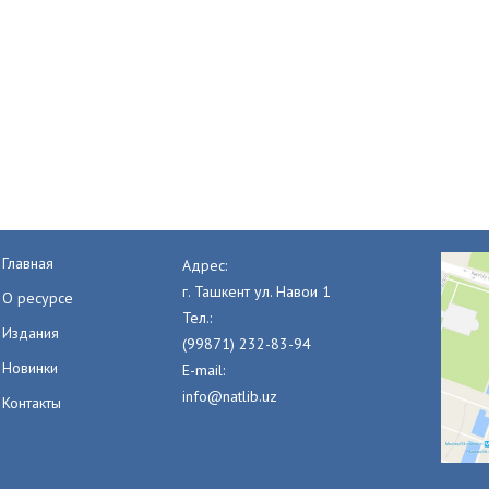
Главная
Адрес:
г. Ташкент ул. Навои 1
О ресурсе
Тел.:
Издания
(99871) 232-83-94
Новинки
E-mail:
info@natlib.uz
Контакты