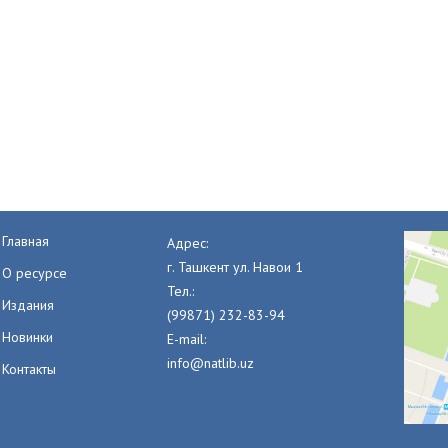
Главная
Адрес:
г. Ташкент ул. Навои 1
О ресурсе
Тел.:
Издания
(99871) 232-83-94
Новинки
E-mail:
info@natlib.uz
Контакты