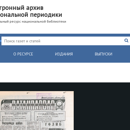
тронный архив
ональной периодики
ьный ресурс национальной библиотеки
О РЕСУРСЕ
ИЗДАНИЯ
ВЫПУСКИ