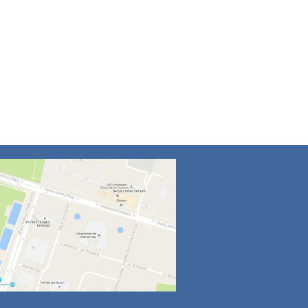
4
5
6