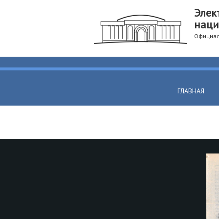
Элек
наци
Официал
ГЛАВНАЯ