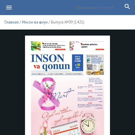
Главная
/
Инсон ва қонун
/ Выпуск №09 (1421)