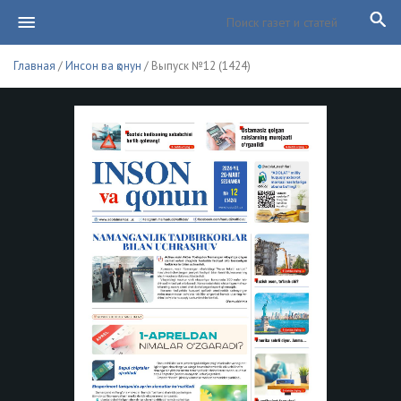
Главная
/
Инсон ва қонун
/ Выпуск №12 (1424)