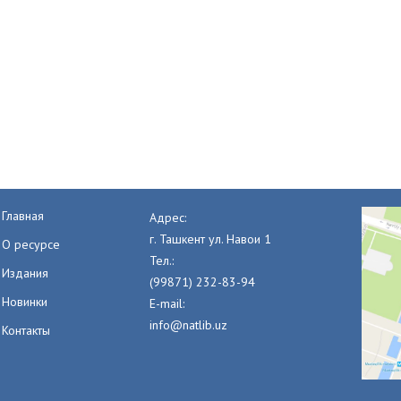
Главная
Адрес:
г. Ташкент ул. Навои 1
О ресурсе
Тел.:
Издания
(99871) 232-83-94
Новинки
E-mail:
info@natlib.uz
Контакты