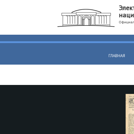
Элек
наци
Официал
ГЛАВНАЯ