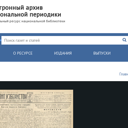
тронный архив
ональной периодики
ьный ресурс национальной библиотеки
О РЕСУРСЕ
ИЗДАНИЯ
ВЫПУСКИ
Глав