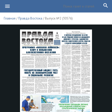
Главная
/
Правда Востока
/ Выпуск №2 (30576)