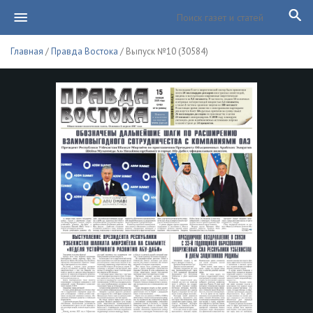
Главная
/
Правда Востока
/ Выпуск №10 (30584)