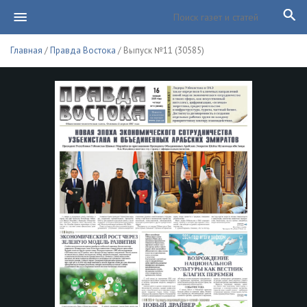
Главная
/
Правда Востока
/ Выпуск №11 (30585)