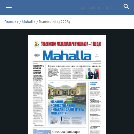
Главная
/
Mahalla
/ Выпуск №4 (2228)