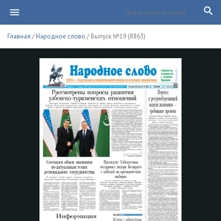
Главная
/
Народное слово
/ Выпуск №19 (8863)