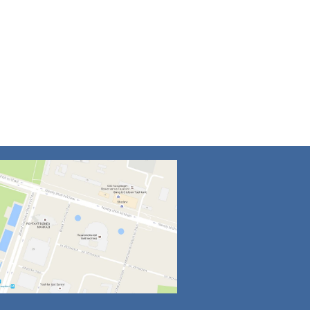
4
5
6