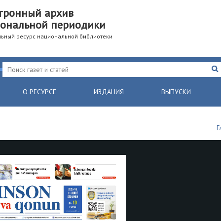
тронный архив
ональной периодики
ьный ресурс национальной библиотеки
О РЕСУРСЕ
ИЗДАНИЯ
ВЫПУСКИ
Г