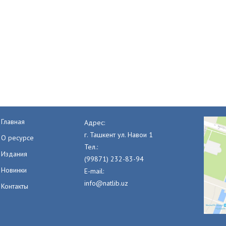
Главная
Адрес:
г. Ташкент ул. Навои 1
О ресурсе
Тел.:
Издания
(99871) 232-83-94
Новинки
E-mail:
info@natlib.uz
Контакты