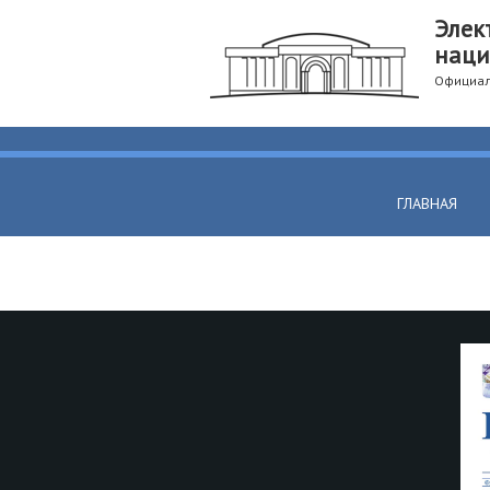
Элек
наци
Официал
ГЛАВНАЯ