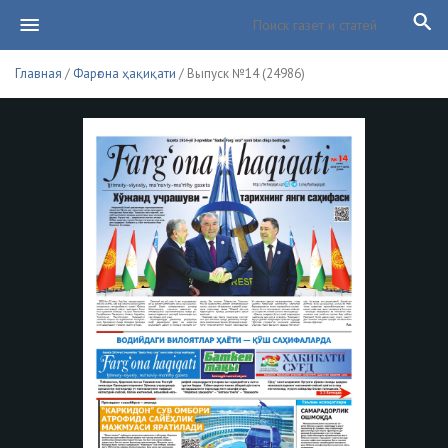
Главная
/
Фарғона ҳақиқати
/ Выпуск №14 (24986)