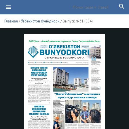
Главная
/
Ўзбекистон бунёдкори
/ Выпуск №31 (884)